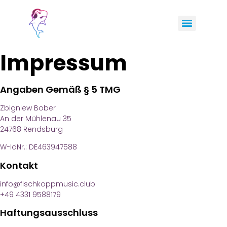
Impressum
Angaben Gemäß § 5 TMG
Zbigniew Bober
An der Mühlenau 35
24768 Rendsburg
W-IdNr.: DE463947588
Kontakt
info@fischkoppmusic.club
+49 4331 9588179
Haftungsausschluss