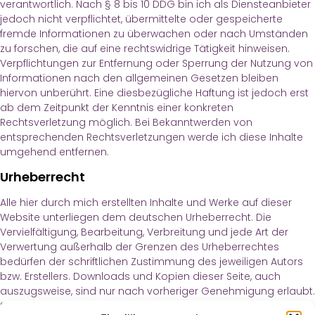
verantwortlich. Nach § 8 bis 10 DDG bin ich als Diensteanbieter
jedoch nicht verpflichtet, übermittelte oder gespeicherte
fremde Informationen zu überwachen oder nach Umständen
zu forschen, die auf eine rechtswidrige Tätigkeit hinweisen.
Verpflichtungen zur Entfernung oder Sperrung der Nutzung von
Informationen nach den allgemeinen Gesetzen bleiben
hiervon unberührt. Eine diesbezügliche Haftung ist jedoch erst
ab dem Zeitpunkt der Kenntnis einer konkreten
Rechtsverletzung möglich. Bei Bekanntwerden von
entsprechenden Rechtsverletzungen werde ich diese Inhalte
umgehend entfernen.
Urheberrecht
Alle hier durch mich erstellten Inhalte und Werke auf dieser
Website unterliegen dem deutschen Urheberrecht. Die
Vervielfältigung, Bearbeitung, Verbreitung und jede Art der
Verwertung außerhalb der Grenzen des Urheberrechtes
bedürfen der schriftlichen Zustimmung des jeweiligen Autors
bzw. Erstellers. Downloads und Kopien dieser Seite, auch
auszugsweise, sind nur nach vorheriger Genehmigung erlaubt.
Soweit die Inhalte auf dieser Seite nicht vom Betreiber erstellt